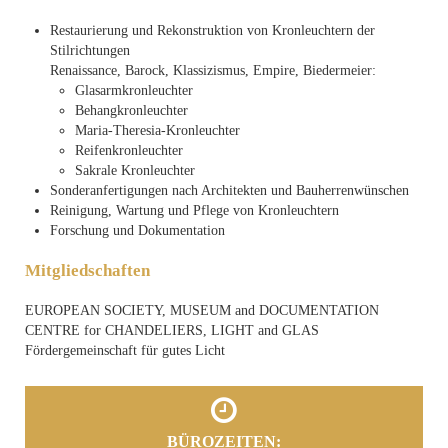
bon casino en ligne doit offrir une version mobile ou une application
Restaurierung und Rekonstruktion von Kronleuchtern der
permettant aux joueurs d’accéder facilement à leurs jeux préférés sur
Stilrichtungen
smartphone ou tablette, sans compromis sur la qualité ou la
Renaissance, Barock, Klassizismus, Empire, Biedermeier:
fonctionnalité.
Glasarmkronleuchter
En termes de paiements et de sécurité, ces casinos optimisent les
Behangkronleuchter
transactions pour qu’elles soient rapides et sécurisées. Avec des
Maria-Theresia-Kronleuchter
méthodes de paiement variées et un service clientèle réactif, les
Reifenkronleuchter
joueurs peuvent gérer leurs fonds en toute confiance.
Sakrale Kronleuchter
Sonderanfertigungen nach Architekten und Bauherrenwünschen
Options de paiement diversifiées
Reinigung, Wartung und Pflege von Kronleuchtern
Service client disponible 24/7
Forschung und Dokumentation
Bonus et promotions attractifs
Jeux avec des licences officielles
Mitgliedschaften
Interface utilisateur intuitive et moderne
En conclusion, choisir un
casino qui paye vraiment
peut transformer
EUROPEAN SOCIETY, MUSEUM and DOCUMENTATION
votre expérience de jeu en ligne. Assurez-vous de sélectionner une
CENTRE for CHANDELIERS, LIGHT and GLAS
plateforme reconnue pour sa fiabilité et son engagement envers la
Fördergemeinschaft für gutes Licht
satisfaction des joueurs afin de profiter pleinement de tout ce que le
monde des jeux en ligne a à offrir.

BÜROZEITEN: